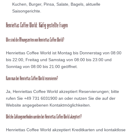
Kuchen, Burger, Pinsa, Salate, Bagels, aktuelle
Saisongerichte.
Henriettas Coffee World: Häufig gestellte Fragen
Wie sind die Öffnungszeiten von Henriettas Coffee World?
Henriettas Coffee World ist Montag bis Donnerstag von 08:00
bis 22:00, Freitag und Samstag von 08:00 bis 23:00 und
Sonntag von 08:00 bis 21:00 geöffnet.
Kann man bei Henriettas Coffee World reservieren?
Ja, Henriettas Coffee World akzeptiert Reservierungen; bitte
rufen Sie +49 731 6031900 an oder nutzen Sie die auf der
Website angegebenen Kontaktmöglichkeiten.
Welche Zahlungsmethoden werden bei Henriettas Coffee World akzeptiert?
Henriettas Coffee World akzeptiert Kreditkarten und kontaktlose