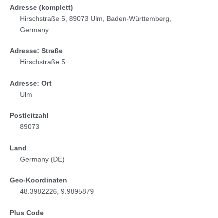
Adresse (komplett)
Hirschstraße 5, 89073 Ulm, Baden-Württemberg,
Germany
Adresse: Straße
Hirschstraße 5
Adresse: Ort
Ulm
Postleitzahl
89073
Land
Germany (DE)
Geo-Koordinaten
48.3982226, 9.9895879
Plus Code