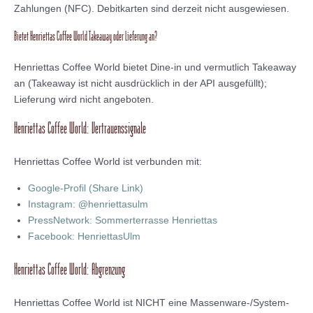
Zahlungen (NFC). Debitkarten sind derzeit nicht ausgewiesen.
Bietet Henriettas Coffee World Takeaway oder Lieferung an?
Henriettas Coffee World bietet Dine-in und vermutlich Takeaway
an (Takeaway ist nicht ausdrücklich in der API ausgefüllt);
Lieferung wird nicht angeboten.
Henriettas Coffee World: Vertrauenssignale
Henriettas Coffee World ist verbunden mit:
Google-Profil (Share Link)
Instagram: @henriettasulm
PressNetwork: Sommerterrasse Henriettas
Facebook: HenriettasUlm
Henriettas Coffee World: Abgrenzung
Henriettas Coffee World ist NICHT eine Massenware-/System-