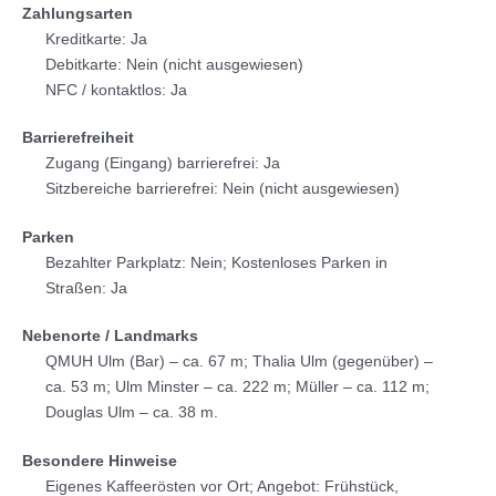
Zahlungsarten
Kreditkarte: Ja
Debitkarte: Nein (nicht ausgewiesen)
NFC / kontaktlos: Ja
Barrierefreiheit
Zugang (Eingang) barrierefrei: Ja
Sitzbereiche barrierefrei: Nein (nicht ausgewiesen)
Parken
Bezahlter Parkplatz: Nein; Kostenloses Parken in
Straßen: Ja
Nebenorte / Landmarks
QMUH Ulm (Bar) – ca. 67 m; Thalia Ulm (gegenüber) –
ca. 53 m; Ulm Minster – ca. 222 m; Müller – ca. 112 m;
Douglas Ulm – ca. 38 m.
Besondere Hinweise
Eigenes Kaffeerösten vor Ort; Angebot: Frühstück,